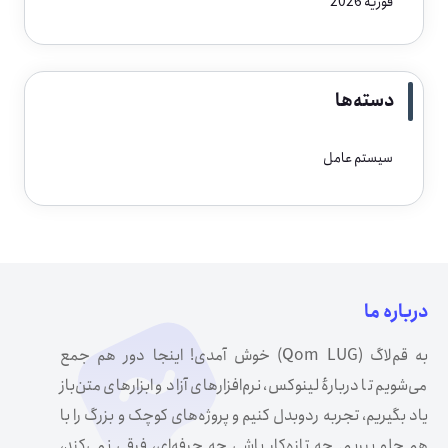
فوریه 2026
دسته‌ها
سیستم عامل
درباره ما
به قم‌لاگ (Qom LUG) خوش آمدی! اینجا دور هم جمع
می‌شویم تا دربارهٔ لینوکس، نرم‌افزارهای آزاد و ابزارهای متن‌باز
یاد بگیریم، تجربه ردوبدل کنیم و پروژه‌های کوچک و بزرگ را با
هم جلو ببریم. چه تازه‌کار باشی چه حرفه‌ای، فرقی نمی‌کند،