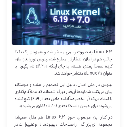
Linux ۶.۱۹ به صورت رسمی منتشر شد و هم‌زمان یک نکتهٔ
جالب هم در اعلان انتشارش مطرح شد: لینوس توروالدز اعلام
کرده نسخهٔ بعدی هسته، به‌جای اینکه «۶.۲۰» نام بگیرد، با
عنوان «Linux ۷» منتشر خواهد شد.
لینوس در متن اعلان، دلیل این تصمیم را ساده و دوستانه
بیان می‌کند: شماره‌ها آن‌قدر بزرگ شده‌اند که عملاً نام‌گذاری
با اعداد بزرگ (و مخصوصاً ادامه دادن بعد از ۶.۱۹) گیج‌کننده
می‌شود؛ برای همین «نسخهٔ بعدی 7.0 نام‌گذاری می‌شود».
در کنار این موضوع، خودِ Linux ۶.۱۹ هم مثل همیشه
مجموعه‌ای بزرگ از اصلاحات، بهبودها و تغییرات در